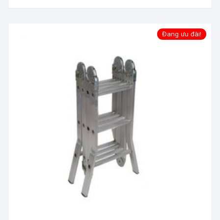
Đang ưu đãi!