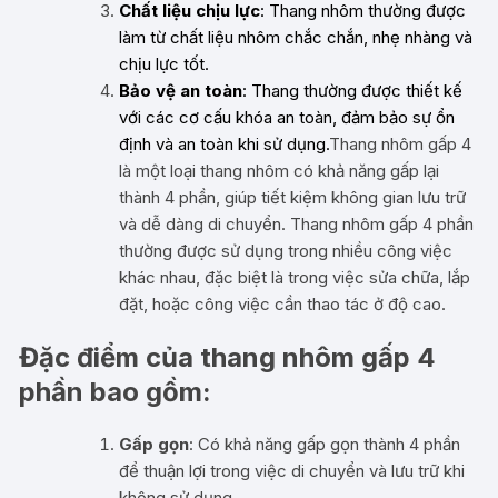
Chất liệu chịu lực
: Thang nhôm thường được
làm từ chất liệu nhôm chắc chắn, nhẹ nhàng và
chịu lực tốt.
Bảo vệ an toàn
: Thang thường được thiết kế
với các cơ cấu khóa an toàn, đảm bảo sự ổn
định và an toàn khi sử dụng.
Thang nhôm gấp 4
là một loại thang nhôm có khả năng gấp lại
thành 4 phần, giúp tiết kiệm không gian lưu trữ
và dễ dàng di chuyển. Thang nhôm gấp 4 phần
thường được sử dụng trong nhiều công việc
khác nhau, đặc biệt là trong việc sửa chữa, lắp
đặt, hoặc công việc cần thao tác ở độ cao.
Đặc điểm của thang nhôm gấp 4
phần bao gồm:
Gấp gọn
: Có khả năng gấp gọn thành 4 phần
để thuận lợi trong việc di chuyển và lưu trữ khi
không sử dụng.