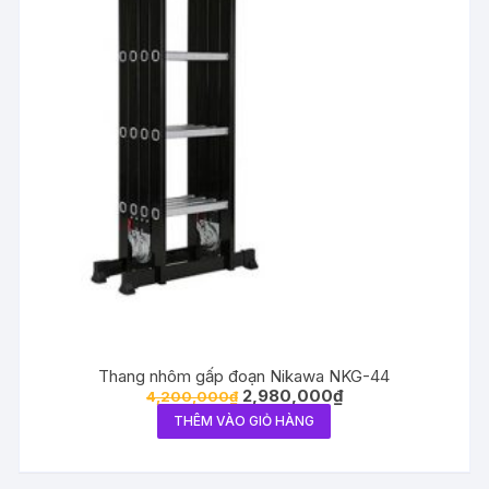
Thang nhôm gấp đoạn Nikawa NKG-44
2,980,000
₫
4,200,000
₫
THÊM VÀO GIỎ HÀNG