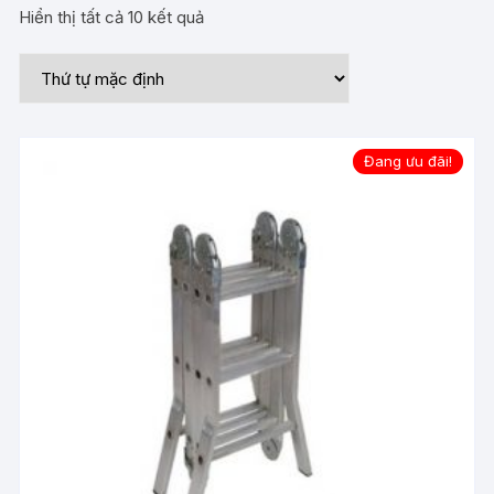
Hiển thị tất cả 10 kết quả
Đang ưu đãi!