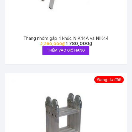
Thang nhôm gấp 4 khúc NIK44A và NIK44
1,780,000
₫
2,290,000
₫
THÊM VÀO GIỎ HÀNG
Đang ưu đãi!