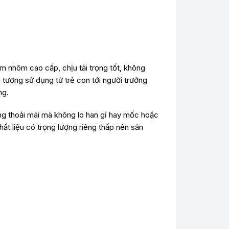
m nhôm cao cấp, chịu tải trọng tốt, không
 tượng sử dụng từ trẻ con tới người trưởng
ng.
ụng thoải mái mà không lo han gỉ hay mốc hoặc
ất liệu có trọng lượng riêng thấp nên sản