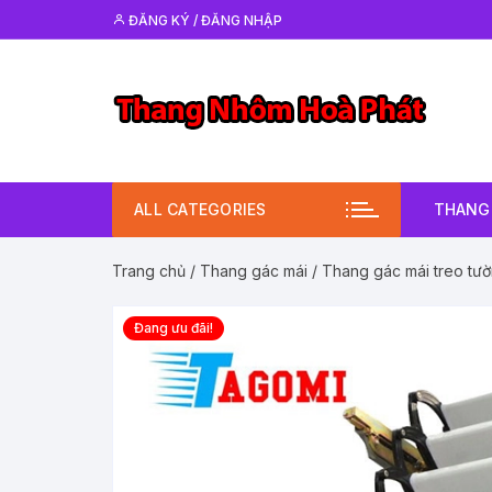
Chuyển
ĐĂNG KÝ / ĐĂNG NHẬP
tới
nội
dung
ALL CATEGORIES
THANG 
Trang chủ
/
Thang gác mái
/ Thang gác mái treo tư
Đang ưu đãi!