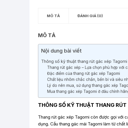
MÔ TẢ
ĐÁNH GIÁ (0)
MÔ TẢ
Nội dung bài viết
Thông số kỹ thuật thang rút gác xép Tagomi
Thang rút gác xép – Lựa chọn phù hợp với 
Đặc điểm của thang rút gác xép Tagomi
Chất liệu nhôm chắc chắn, bền bỉ và siêu n
Lý do nên mua, sử dụng thang gác xép Tag
Mua thang gác xép Tagomi ở đâu chính hã
THÔNG SỐ KỸ THUẬT THANG RÚT 
Thang rút gác xép Tagomi còn được gọi với cái 
dụng. Cầu thang gác mái Tagomi làm từ chất l