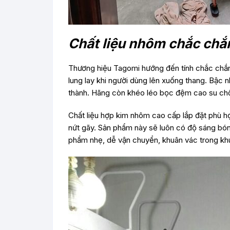
Chất liệu nhôm chắc chắn
Thương hiệu Tagomi hướng đến tính chắc chắn,
lung lay khi người dùng lên xuống thang. Bậc 
thành. Hãng còn khéo léo bọc đệm cao su chố
Chất liệu hợp kim nhôm cao cấp lắp đặt phù hợ
nứt gãy. Sản phẩm này sẽ luôn có độ sáng bóng
phẩm nhẹ, dễ vận chuyển, khuân vác trong khu