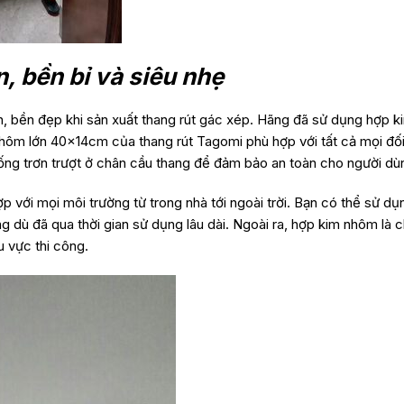
, bền bỉ và siêu nhẹ
 bền đẹp khi sản xuất thang rút gác xép. Hãng đã sử dụng hợp ki
nhôm lớn 40x14cm của thang rút Tagomi phù hợp với tất cả mọi đối
ng trơn trượt ở chân cầu thang để đảm bảo an toàn cho người dù
p với mọi môi trường từ trong nhà tới ngoài trời. Bạn có thể sử d
 dù đã qua thời gian sử dụng lâu dài. Ngoài ra, hợp kim nhôm là ch
 vực thi công.