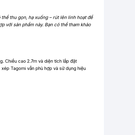
thể thu gọn, hạ xuống – rút lên linh hoạt để
 hợp với sản phẩm này. Bạn có thể tham khảo
. Chiều cao 2.7m và diện tích lắp đặt
ác xép Tagomi vẫn phù hợp và sử dụng hiệu