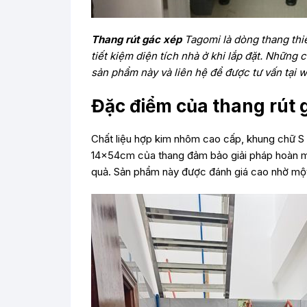
Thang rút gác xép
Tagomi là dòng thang thiế
tiết kiệm diện tích nhà ở khi lắp đặt. Những
sản phẩm này và liên hệ để được tư vấn tại 
Đặc điểm của thang rút 
Chất liệu hợp kim nhôm cao cấp, khung chữ S 
14x54cm của thang đảm bảo giải pháp hoàn mỹ 
quả. Sản phẩm này được đánh giá cao nhờ một