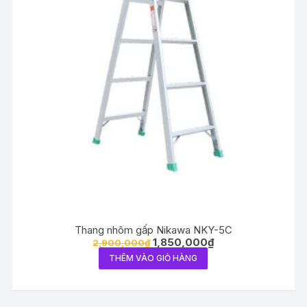
Thang nhôm gấp Nikawa NKY-5C
1,850,000
₫
2,900,000
₫
THÊM VÀO GIỎ HÀNG