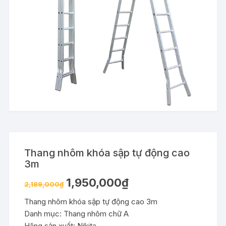
Thang nhôm khóa sập tự động cao
3m
1,950,000
₫
2,189,000
₫
Thang nhôm khóa sập tự động cao 3m
Danh mục: Thang nhôm chữ A
Hãng sản xuất: Nikita