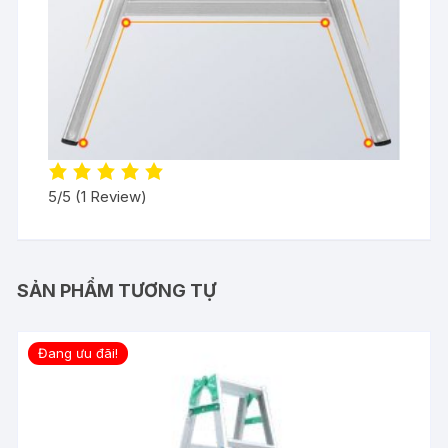
5/5
(1 Review)
SẢN PHẨM TƯƠNG TỰ
Đang ưu đãi!