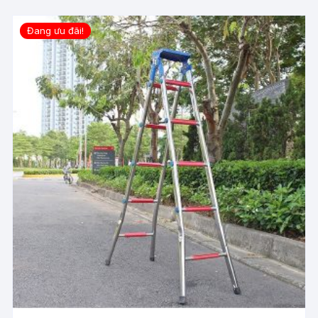
Đang ưu đãi!