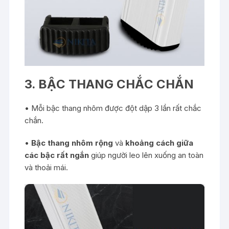
3. BẬC THANG CHẮC CHẮN
• Mỗi bậc thang nhôm được đột dập 3 lần rất chắc
chắn.
•
Bậc thang nhôm rộng
và
khoảng cách giữa
các bậc rất ngắn
giúp người leo lên xuống an toàn
và thoải mái.