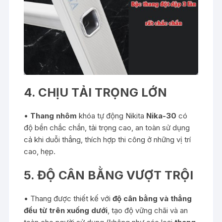
4. CHỊU TẢI TRỌNG LỚN
•
Thang nhôm
khóa tự động Nikita
Nika-30
có
độ bền chắc chắn, tải trọng cao, an toàn sử dụng
cả khi duỗi thẳng, thích hợp thi công ở những vị trí
cao, hẹp.
5. ĐỘ CÂN BẰNG VƯỢT TRỘI
• Thang được thiết kế với
độ cân bằng và thẳng
đều từ trên xuống dưới
, tạo độ vững chãi và an