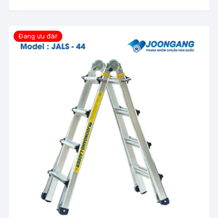
Đang ưu đãi!