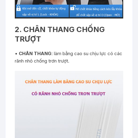
2. CHÂN THANG CHỐNG
TRƯỢT
•
CHÂN THANG
: làm bằng cao su chịu lực có các
rãnh nhỏ chống trơn trượt.