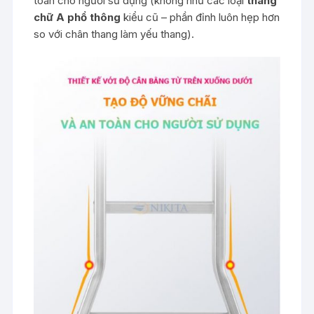
toàn cho người sử dụng (không như các loại
thang
chữ A phổ thông
kiểu cũ – phần đỉnh luôn hẹp hơn
so với chân thang làm yếu thang).