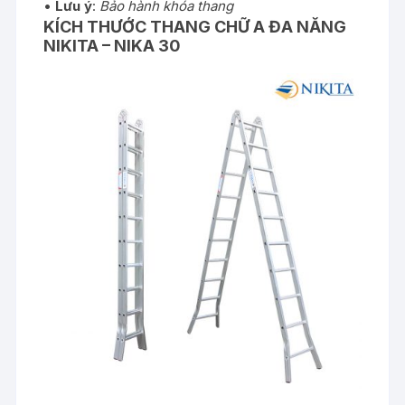
•
Lưu ý
:
Bảo hành khóa thang
KÍCH THƯỚC
THANG CHỮ A ĐA NĂNG
NIKITA – NIKA 30