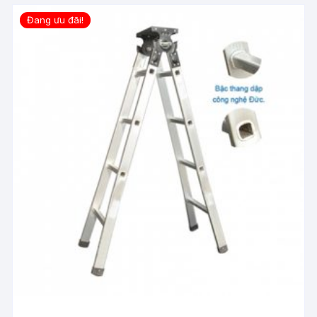
Đang ưu đãi!