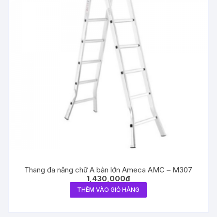
Thang đa năng chữ A bản lớn Ameca AMC – M307
1,430,000
₫
THÊM VÀO GIỎ HÀNG