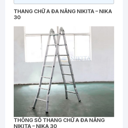
THANG CHỮ A ĐA NĂNG NIKITA –
NIKA
30
THÔNG SỐ
THANG CHỮ A ĐA NĂNG
NIKITA – NIKA 30