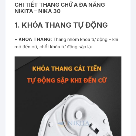
CHI TIẾT
THANG CHỮ A ĐA NĂNG
NIKITA – NIKA 30
1. KHÓA THANG TỰ ĐỘNG
•
KHOÁ THANG
:
Thang nhôm khóa tự động
– khi
mở đến cữ, chốt khóa tự động sập lại.