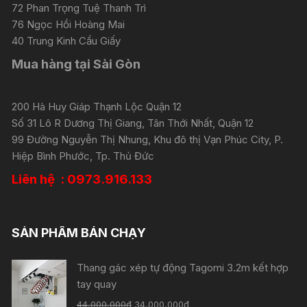
72 Phan Trọng Tuệ Thanh Trì
76 Ngọc Hồi Hoàng Mai
40 Trung Kinh Cầu Giấy
Mua hàng tại Sài Gòn
200 Hà Huy Giáp Thạnh Lộc Quận 12
Số 31 Lô R Dương Thị Giang, Tân Thới Nhất, Quận 12
99 Đường Nguyễn Thị Nhung, Khu đô thị Vạn Phúc City, P.
Hiệp Bình Phước, Tp. Thủ Đức
Liên hệ : 0973.916.133
SẢN PHẨM BÁN CHẠY
Thang gác xép tự động Tagomi 3.2m kết hợp
tay quay
44,000,000
₫
34,000,000
₫