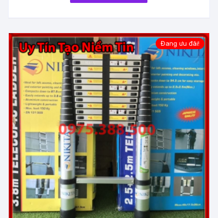
Đang ưu đãi!