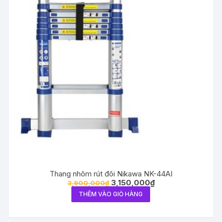
Thang nhôm rút đôi Nikawa NK-44AI
3,150,000
₫
3,900,000
₫
THÊM VÀO GIỎ HÀNG