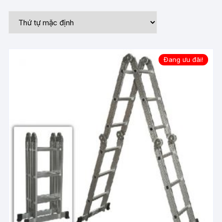
Đang ưu đãi!