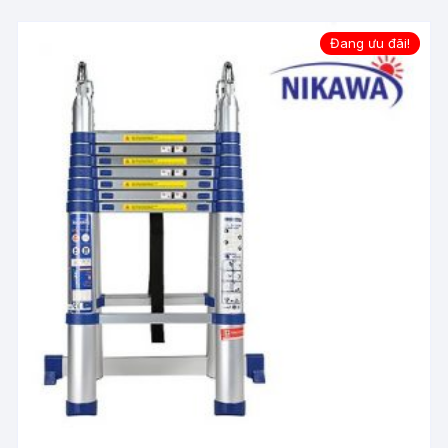
Đang ưu đãi!