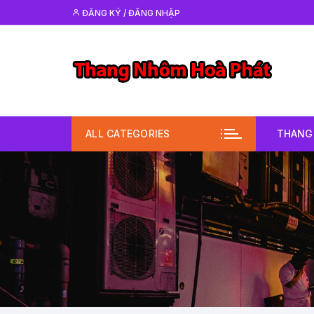
Chuyển
ĐĂNG KÝ / ĐĂNG NHẬP
tới
nội
dung
ALL CATEGORIES
THANG 