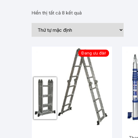
Hiển thị tất cả 8 kết quả
Đang ưu đãi!
Than