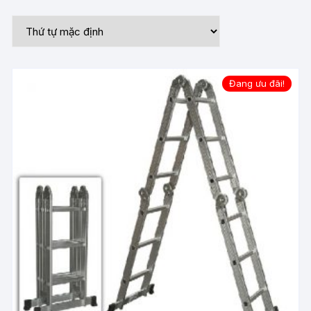
Đang ưu đãi!