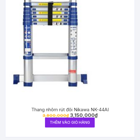
Thang nhôm rút đôi Nikawa NK-44AI
3,150,000
₫
3,900,000
₫
THÊM VÀO GIỎ HÀNG