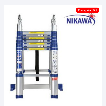
Đang ưu đãi!