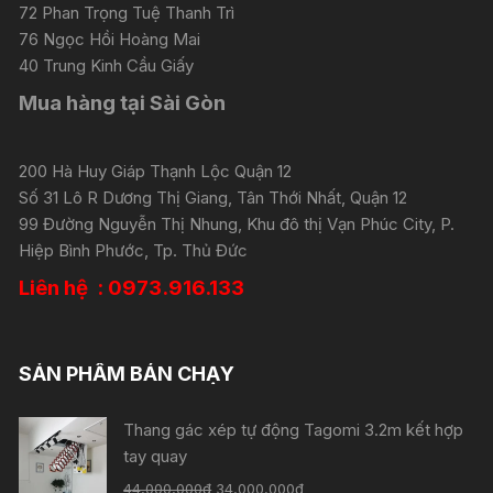
72 Phan Trọng Tuệ Thanh Trì
76 Ngọc Hồi Hoàng Mai
40 Trung Kinh Cầu Giấy
Mua hàng tại Sài Gòn
200 Hà Huy Giáp Thạnh Lộc Quận 12
Số 31 Lô R Dương Thị Giang, Tân Thới Nhất, Quận 12
99 Đường Nguyễn Thị Nhung, Khu đô thị Vạn Phúc City, P.
Hiệp Bình Phước, Tp. Thủ Đức
Liên hệ : 0973.916.133
SẢN PHẨM BÁN CHẠY
Thang gác xép tự động Tagomi 3.2m kết hợp
tay quay
44,000,000
₫
34,000,000
₫