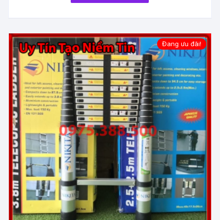
Đang ưu đãi!