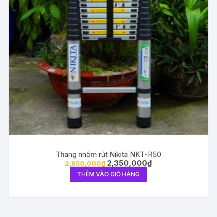
Thang nhôm rút Nikita NKT-R50
2,350,000
₫
2,850,000
₫
THÊM VÀO GIỎ HÀNG