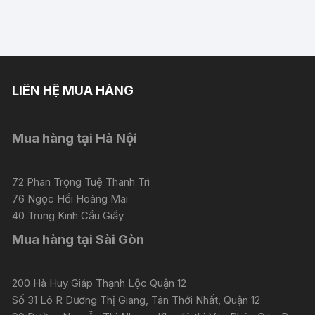
LIÊN HỆ MUA HÀNG
Mua hàng tại Hà Nội
72 Phan Trọng Tuệ Thanh Trì
76 Ngọc Hồi Hoàng Mai
40 Trung Kinh Cầu Giấy
Mua hàng tại Sài Gòn
200 Hà Huy Giáp Thạnh Lộc Quận 12
Số 31 Lô R Dương Thị Giang, Tân Thới Nhất, Quận 12