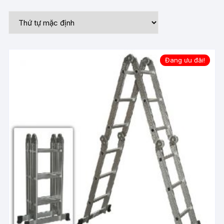
Đang ưu đãi!