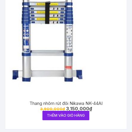
Thang nhôm rút đôi Nikawa NK-44AI
3,150,000
₫
3,900,000
₫
THÊM VÀO GIỎ HÀNG