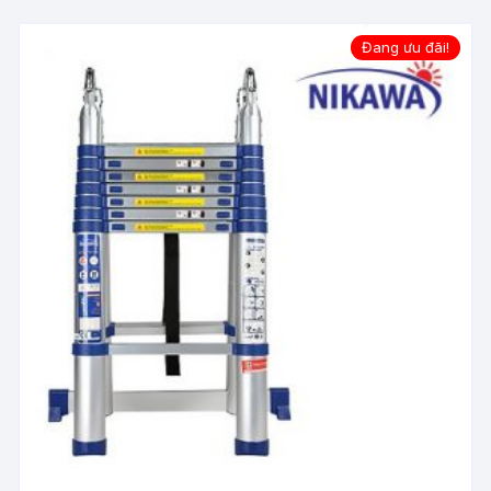
Đang ưu đãi!