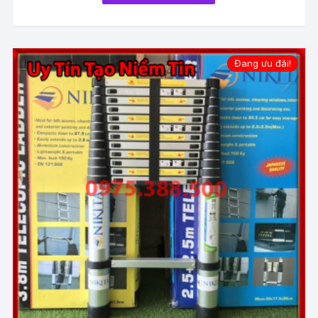
Đang ưu đãi!