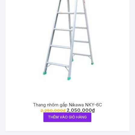
Thang nhôm gấp Nikawa NKY-6C
2,050,000
₫
2,250,000
₫
THÊM VÀO GIỎ HÀNG