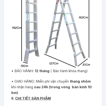
• BẢO HÀNH:
12 tháng
( Bảo hành khóa thang)
• GIAO HÀNG: Miễn phí vận chuyển
thang nhôm
khi nhận hàng
sau 24h (trong vòng bán kính 10
km)
II.
CHI TIẾT SẢN PHẨM