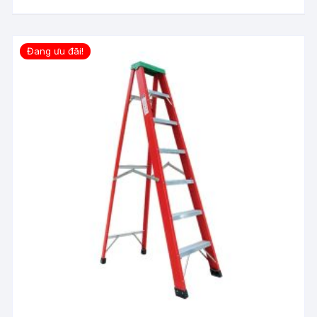
Đang ưu đãi!