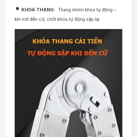
•
KHOÁ THANG
:
Thang nhôm khóa tự động
–
khi mở đến cữ, chốt khóa tự động sập lại