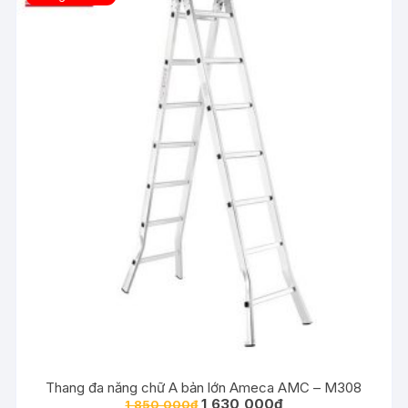
Thang đa năng chữ A bản lớn Ameca AMC – M308
1,630,000
₫
1,850,000
₫