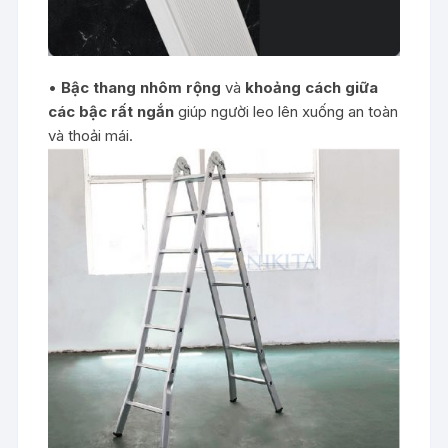
•
Bậc thang nhôm rộng
và
khoảng cách giữa
các bậc rất ngắn
giúp người leo lên xuống an toàn
và thoải mái.