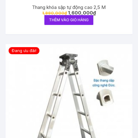
Thang khóa sập tự động cao 2,5 M
1,600,000
₫
1,990,000
₫
THÊM VÀO GIỎ HÀNG
Đang ưu đãi!