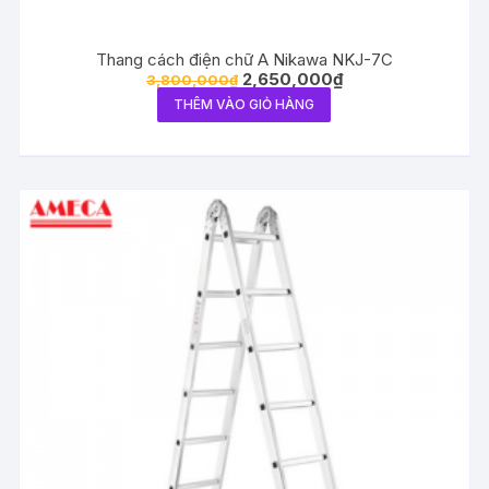
Thang cách điện chữ A Nikawa NKJ-7C
2,650,000
₫
3,800,000
₫
THÊM VÀO GIỎ HÀNG