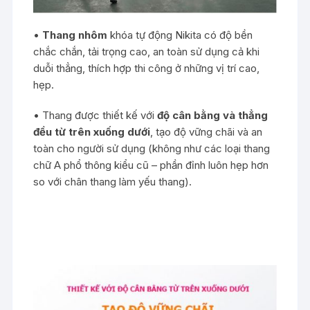
•
Thang nhôm
khóa tự động Nikita có độ bền
chắc chắn, tải trọng cao, an toàn sử dụng cả khi
duỗi thẳng, thích hợp thi công ở những vị trí cao,
hẹp.
• Thang được thiết kế với
độ cân bằng và thẳng
đều từ trên xuống dưới
, tạo độ vững chãi và an
toàn cho người sử dụng (không như các loại thang
chữ A phổ thông kiểu cũ – phần đỉnh luôn hẹp hơn
so với chân thang làm yếu thang).