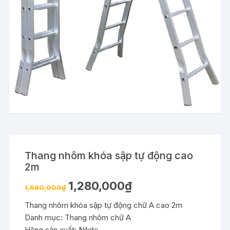
Thang nhôm khóa sập tự động cao
2m
1,280,000
₫
1,590,000
₫
Thang nhôm khóa sập tự động chữ A cao 2m
Danh mục: Thang nhôm chữ A
Hãng sản xuất: Nikita