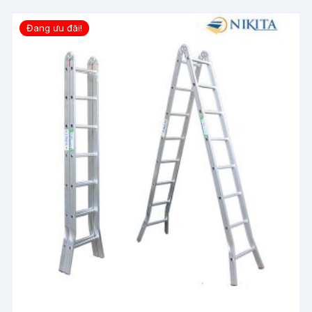
Đang ưu đãi!