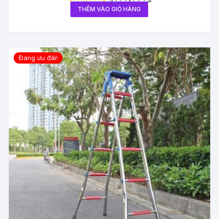
THÊM VÀO GIỎ HÀNG
Đang ưu đãi!