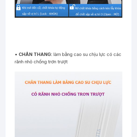
•
CHÂN THANG
: làm bằng cao su chịu lực có các
rãnh nhỏ chống trơn trượt