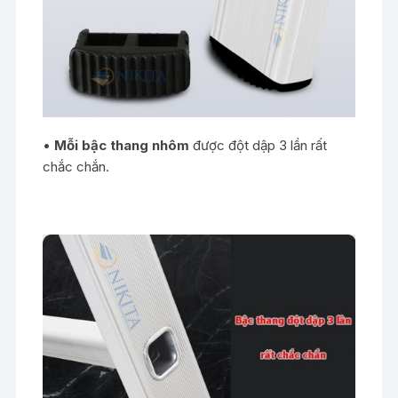
•
Mỗi bậc thang
nhôm
được đột dập 3 lần rất
chắc chắn.