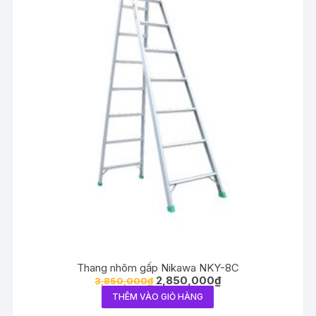
Thang nhôm gấp Nikawa NKY-8C
2,850,000
₫
3,850,000
₫
THÊM VÀO GIỎ HÀNG