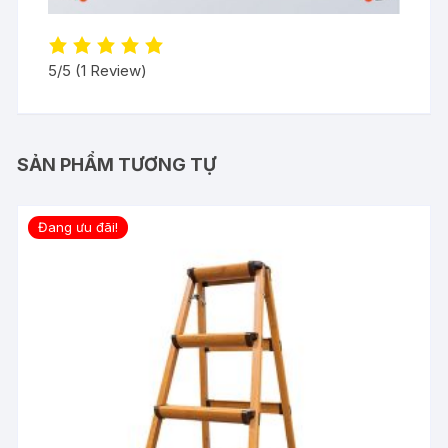
5/5
(1 Review)
SẢN PHẨM TƯƠNG TỰ
Đang ưu đãi!