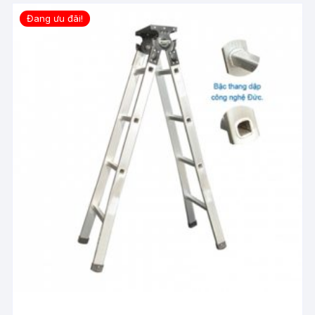
Đang ưu đãi!