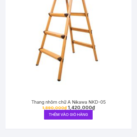
Thang nhôm chữ A Nikawa NKD-05
1,420,000
₫
1,890,000
₫
THÊM VÀO GIỎ HÀNG