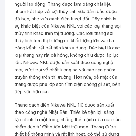
người lao động. Thang được làm bằng chất liệu
nhôm kết hợp với sợi thủy tinh vừa đảm bảo được
độ bền, nhẹ vừa cách điện tuyệt đối. Đây chính là
sự khác biệt của Nikawa NKL với các loại thang sợi
thủy tinh khác trên thị trường. Các loại thang sợi
thủy tinh trên thị trường có khối lượng lớn và khá
cồng kềnh, rất bất tiện khi sử dụng. Đặc biệt là các
loại thang này rất dễ hỏng, không chịu được áp lực
lớn. Nikawa NKL được sản xuất theo công nghệ
mới, vượt trội về chất lượng so với các sản phẩm
truyền thống trên thị trường. Hơn nữa, bề mặt của
thang được phủ lớp sơn tĩnh điện chống gỉ sét, bền
đẹp với thời gian.
Thang cách điện Nikawa NKL-110 được sản xuất
theo công nghệ Nhật Bản. Thiết kế tiện lợi, sáng
tạo chính là một trong những thế mạnh của các sản
phẩm đến từ đất nước Mặt trời mọc. Thang được
thiết kế thông minh và rất linh hoạt, có thể sử dụng