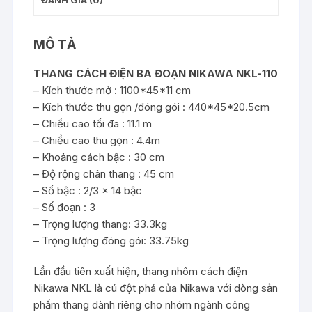
MÔ TẢ
THANG CÁCH ĐIỆN BA ĐOẠN NIKAWA NKL-110
– Kích thước mở : 1100*45*11 cm
– Kích thước thu gọn /đóng gói : 440*45*20.5cm
– Chiều cao tối đa : 11.1 m
– Chiều cao thu gọn : 4.4m
– Khoảng cách bậc : 30 cm
– Độ rộng chân thang : 45 cm
– Số bậc : 2/3 x 14 bậc
– Số đoạn : 3
– Trọng lượng thang: 33.3kg
– Trọng lượng đóng gói: 33.75kg
Lần đầu tiên xuất hiện, thang nhôm cách điện
Nikawa NKL là cú đột phá của Nikawa với dòng sản
phẩm thang dành riêng cho nhóm ngành công