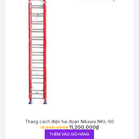
Thang cách điện hai đoạn Nikawa NKL-60
11,200,000
₫
18,500,000
₫
THÊM VÀO GIỎ HÀNG