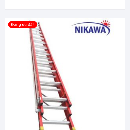
Đang ưu đãi!