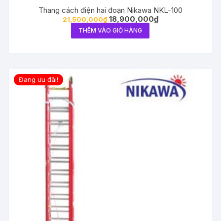
Thang cách điện hai đoạn Nikawa NKL-100
18,900,000
₫
21,500,000
₫
THÊM VÀO GIỎ HÀNG
Đang ưu đãi!