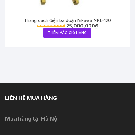
Thang cách điện ba đoạn Nikawa NKL-120
25,000,000
₫
29,500,000
₫
THÊM VÀO GIỎ HÀNG
LIÊN HỆ MUA HÀNG
Mua hàng tại Hà Nội