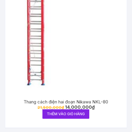
Thang cách điện hai đoạn Nikawa NKL-80
14,000,000
₫
21,500,000
₫
THÊM VÀO GIỎ HÀNG