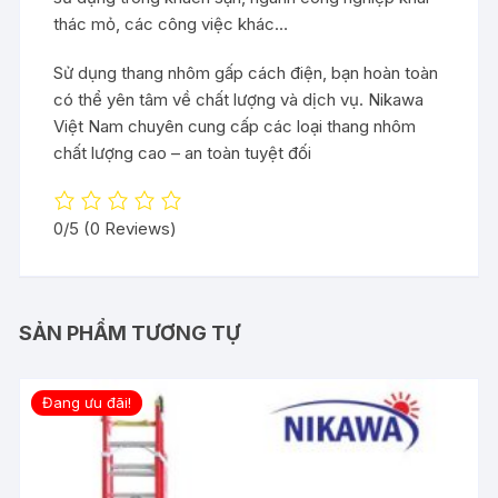
thác mỏ, các công việc khác…
Sử dụng thang nhôm gấp cách điện, bạn hoàn toàn
có thể yên tâm về chất lượng và dịch vụ. Nikawa
Việt Nam chuyên cung cấp các loại thang nhôm
chất lượng cao – an toàn tuyệt đối
0/5
(0 Reviews)
SẢN PHẨM TƯƠNG TỰ
Đang ưu đãi!