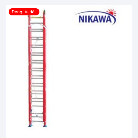
Đang ưu đãi!