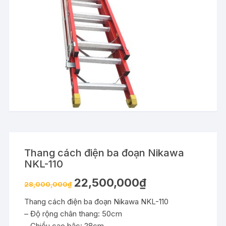
Thang cách điện ba đoạn Nikawa
NKL-110
22,500,000
₫
28,000,000
₫
Thang cách điện ba đoạn Nikawa NKL-110
– Độ rộng chân thang: 50cm
– Chiều cao bậc: 28cm