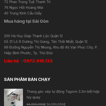
72 Phan Trọng Tuệ Thanh Trì
76 Ngọc Hồi Hoàng Mai
40 Trung Kinh Cầu Giấy
Mua hàng tại Sài Gòn
200 Hà Huy Giáp Thạnh Lộc Quận 12
Số 31 Lô R Dương Thị Giang, Tân Thới Nhất, Quận 12
99 Đường Nguyễn Thị Nhung, Khu đô thị Vạn Phúc City, P.
Hiệp Bình Phước, Tp. Thủ Đức
Liên hệ : 0973.916.133
SẢN PHẨM BÁN CHẠY
Thang gác xép tự động Tagomi 3.2m kết hợp
tay quay
44,000,000
₫
34,000,000
₫