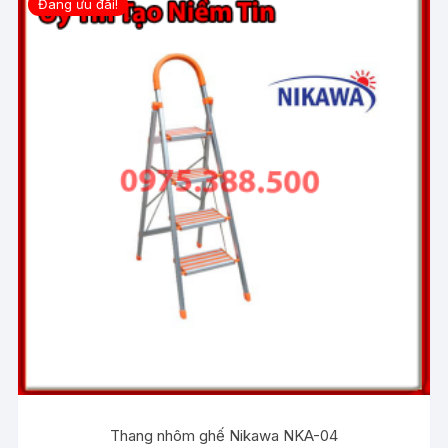
Đang ưu đãi!
Thang nhôm ghế Nikawa NKA-04