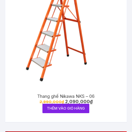
Thang ghế Nikawa NKS – 06
2,090,000
₫
2,990,000
₫
THÊM VÀO GIỎ HÀNG