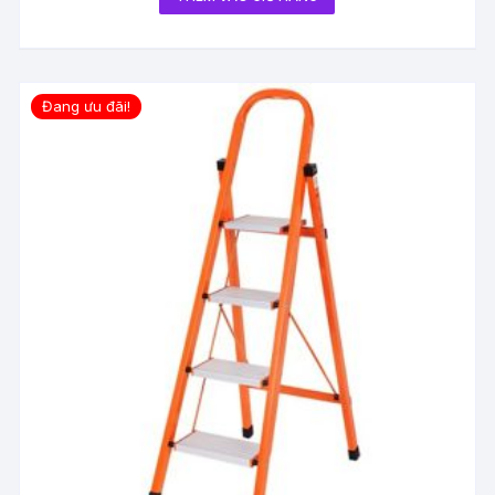
Đang ưu đãi!