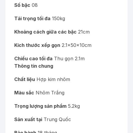
Số bậc
08
Tải trọng tối đa
150kg
Khoảng cách giữa các bậc
21cm
Kích thước xếp gọn
2.1x50x10cm
Chiều cao tối đa
Thu gọn 2.1m
Thông tin chung
Chất liệu
Hợp kim nhôm
Màu sắc
Nhôm Trắng
Trọng lượng sản phẩm
5.2kg
Sản xuất tại
Trung Quốc
Bảo hành
18 tháng