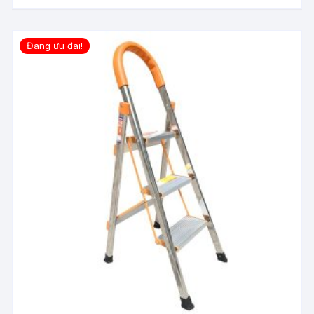
Đang ưu đãi!