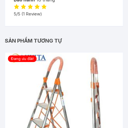
5/5
(1 Review)
SẢN PHẨM TƯƠNG TỰ
Đang ưu đãi!