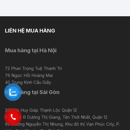
LIÊN HỆ MUA HÀNG
Mua hàng tại Hà Nội
72 Phan Trọng Tuệ Thanh Trì
76 Ngọc Hồi Hoàng Mai
40 Trung Kinh Cầu Giấy
Mua hàng tại Sài Gòn
200 Hà Huy Giáp Thạnh Lộc Quận 12
Số 31 Lô R Dương Thị Giang, Tân Thới Nhất, Quận 12
99 Đường Nguyễn Thị Nhung, Khu đô thị Vạn Phúc City, P.