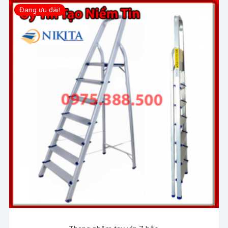
Đang ưu đãi!