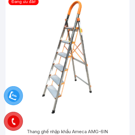
Đang ưu đãi!
Thang ghế nhập khẩu Ameca AMG-6IN