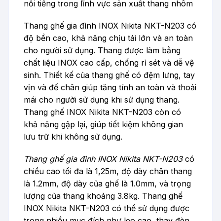
nổi tiếng trong lĩnh vực sản xuất thang nhôm
Thang ghế gia đình INOX Nikita NKT-N203 có
độ bền cao, khả năng chịu tải lớn và an toàn
cho người sử dụng. Thang được làm bằng
chất liệu INOX cao cấp, chống rỉ sét và dễ vệ
sinh. Thiết kế của thang ghế có đệm lưng, tay
vịn và đế chân giúp tăng tính an toàn và thoải
mái cho người sử dụng khi sử dụng thang.
Thang ghế INOX Nikita NKT-N203 còn có
khả năng gập lại, giúp tiết kiệm không gian
lưu trữ khi không sử dụng.
Thang ghế gia đình INOX Nikita NKT-N203
có
chiều cao tối đa là 1,25m, độ dày chân thang
là 1.2mm, độ dày của ghế là 1.0mm, và trọng
lượng của thang khoảng 3.8kg. Thang ghế
INOX Nikita NKT-N203 có thể sử dụng được
trong nhiều mục đích như leo cao, thay đèn,