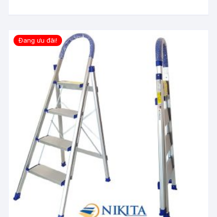
Đang ưu đãi!