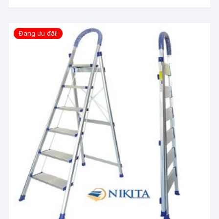
Đang ưu đãi!