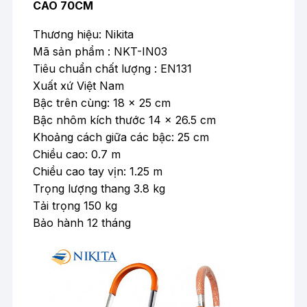
CAO 70CM
Thương hiệu: Nikita
Mã sản phẩm : NKT-IN03
Tiêu chuẩn chất lượng : EN131
Xuất xứ Việt Nam
Bậc trên cùng: 18 x 25 cm
Bậc nhôm kích thước 14 x 26.5 cm
Khoảng cách giữa các bậc: 25 cm
Chiều cao: 0.7 m
Chiều cao tay vịn: 1.25 m
Trọng lượng thang 3.8 kg
Tải trọng 150 kg
Bảo hành 12 tháng