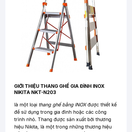
GIỚI THIỆU THANG GHẾ GIA ĐÌNH INOX
NIKITA NKT-N203
là một loại
thang ghế bằng INOX
được thiết kế
để sử dụng trong gia đình hoặc các công
trình nhỏ. Thang được sản xuất bởi thương
hiệu Nikita, là một trong những thương hiệu