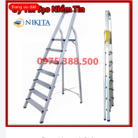
Đang ưu đãi!