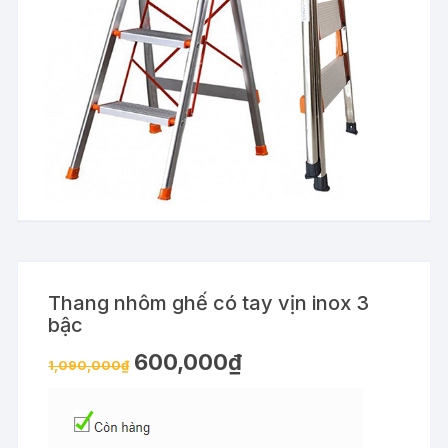
Thang nhôm ghế có tay vịn inox 3
bậc
600,000
₫
1,090,000
₫