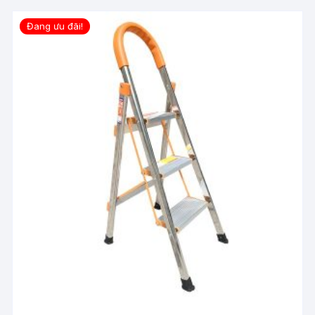
Đang ưu đãi!