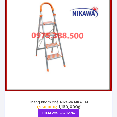
Thang nhôm ghế Nikawa NKA-04
1,160,000
₫
1,250,000
₫
THÊM VÀO GIỎ HÀNG