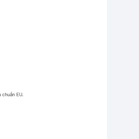
u chuẩn EU.