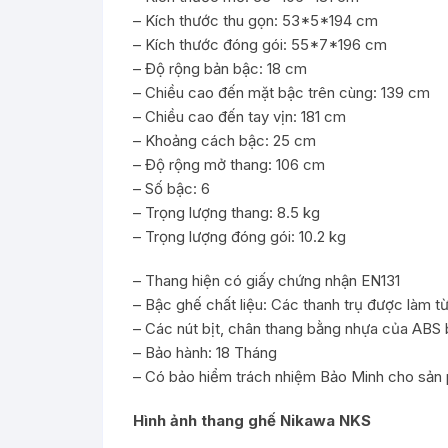
– Kích thước thu gọn: 53*5*194 cm
– Kích thước đóng gói: 55*7*196 cm
– Độ rộng bản bậc: 18 cm
– Chiều cao đến mặt bậc trên cùng: 139 cm
– Chiều cao đến tay vịn: 181 cm
– Khoảng cách bậc: 25 cm
– Độ rộng mở thang: 106 cm
– Số bậc: 6
– Trọng lượng thang: 8.5 kg
– Trọng lượng đóng gói: 10.2 kg
– Thang hiện có giấy chứng nhận EN131
– Bậc ghế chất liệu: Các thanh trụ được làm 
– Các nút bịt, chân thang bằng nhựa của ABS
– Bảo hành: 18 Tháng
– Có bảo hiểm trách nhiệm Bảo Minh cho sả
Hình ảnh thang ghế Nikawa NKS