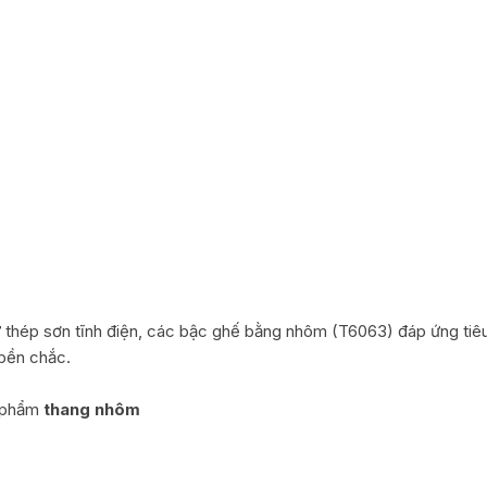
từ thép sơn tĩnh điện, các bậc ghế bằng nhôm (T6063) đáp ứng tiê
 bền chắc.
n phẩm
thang nhôm