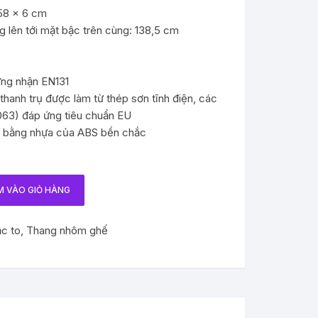
 58 x 6 cm
g lên tới mặt bậc trên cùng: 138,5 cm
ứng nhận EN131
thanh trụ được làm từ thép sơn tĩnh điện, các
63) đáp ứng tiêu chuẩn EU
ng bằng nhựa của ABS bền chắc
M VÀO GIỎ HÀNG
c to
,
Thang nhôm ghế