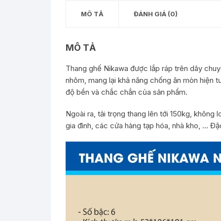
MÔ TẢ
ĐÁNH GIÁ (0)
MÔ TẢ
Thang ghế Nikawa được lắp ráp trên dây chuyề
nhôm, mang lại khả năng chống ăn mòn hiện tư
độ bền và chắc chắn của sản phẩm.
Ngoài ra, tải trọng thang lên tới 150kg, không 
gia đình, các cửa hàng tạp hóa, nhà kho, … Đặ