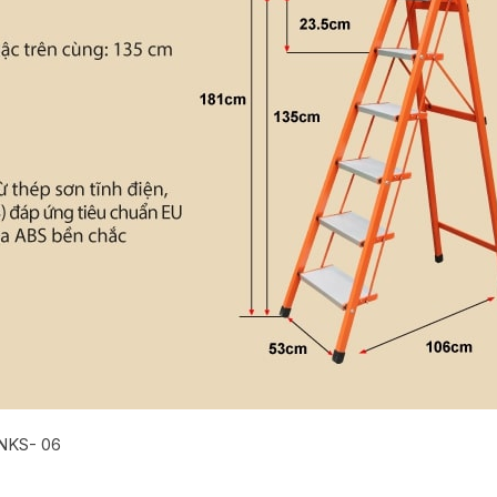
NKS- 06