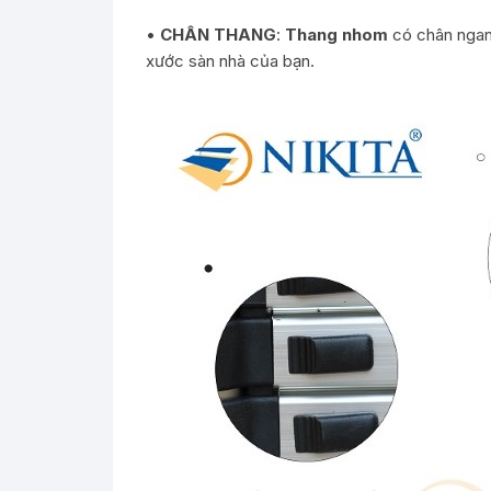
•
CHÂN THANG
:
Thang nhom
có chân ngang
xước sàn nhà của bạn.