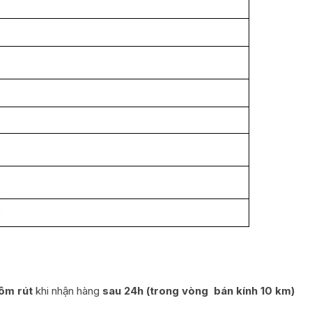
ôm rút
khi nhận hàng
sau 24h (trong vòng bán kính 10 km)