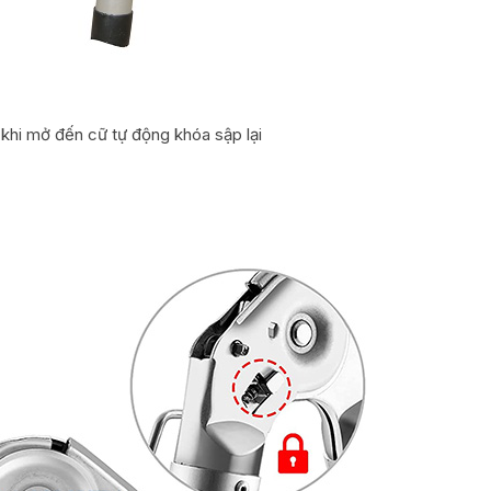
hi mở đến cữ tự động khóa sập lại