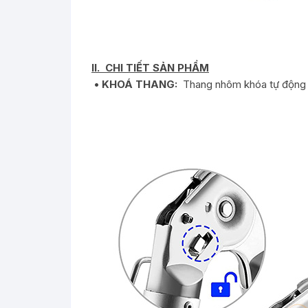
II.
CHI TIẾT SẢN PHẨM
• KHOÁ THANG:
Thang nhôm khóa tự động k