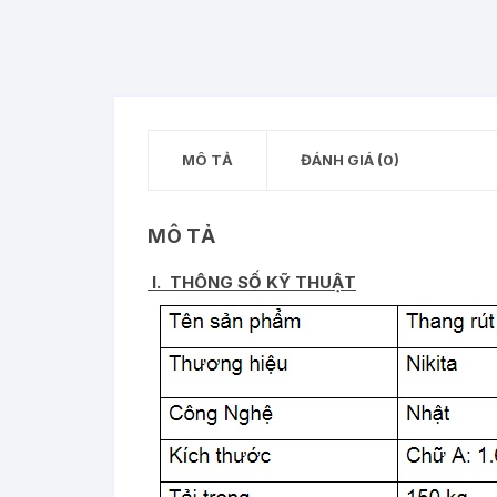
MÔ TẢ
ĐÁNH GIÁ (0)
MÔ TẢ
I. THÔNG SỐ KỸ THUẬT