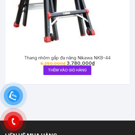
Thang nhôm gấp đa năng Nikawa NKB-44
3,780,000
₫
5,250,000
₫
THÊM VÀO GIỎ HÀNG