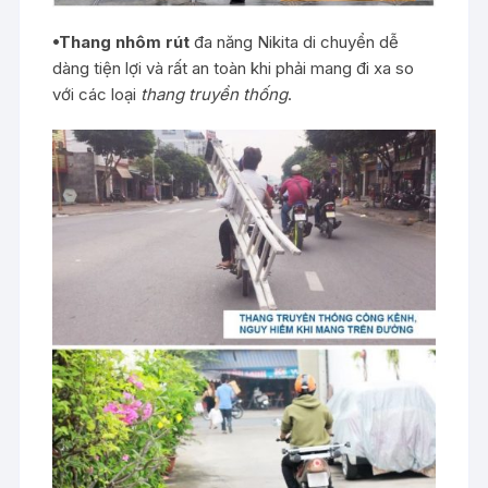
•
Thang nhôm
rút
đa năng Nikita di chuyển dễ
dàng tiện lợi và rất an toàn khi phải mang đi xa so
với các loại
thang truyền thống
.