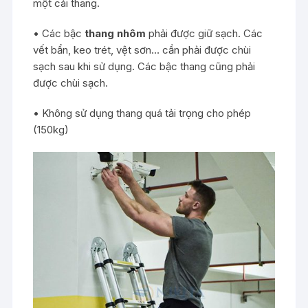
một cái thang.
• Các bậc
thang nhôm
phải được giữ sạch. Các
vết bẩn, keo trét, vệt sơn… cần phải được chùi
sạch sau khi sử dụng. Các bậc thang cũng phải
được chùi sạch.
• Không sử dụng thang quá tải trọng cho phép
(150kg)