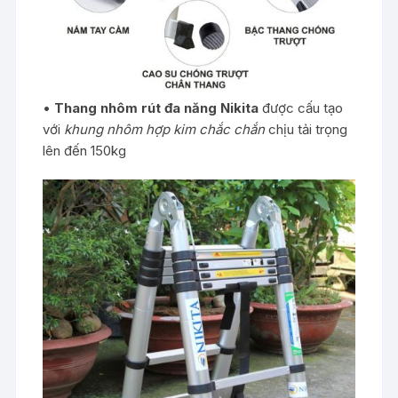
•
Thang nhôm rút đa năng Nikita
được cấu tạo
với
khung nhôm hợp kim chắc chắn
chịu tải trọng
lên đến 150kg