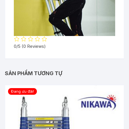
0/5
(0 Reviews)
SẢN PHẨM TƯƠNG TỰ
Đang ưu đãi!