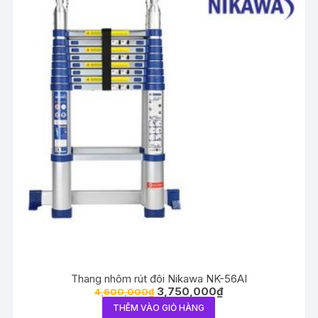
Thang nhôm rút đôi Nikawa NK-56AI
3,750,000
₫
4,600,000
₫
THÊM VÀO GIỎ HÀNG