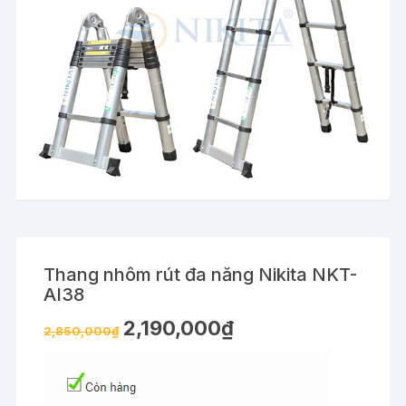
Thang nhôm rút đa năng Nikita NKT-
AI38
2,190,000
₫
2,850,000
₫