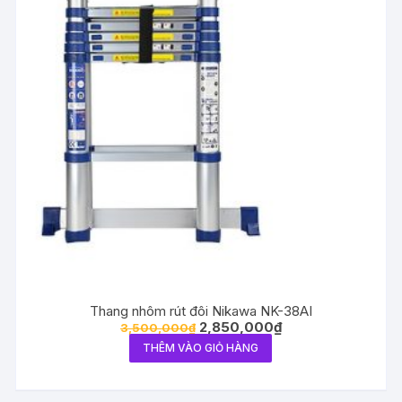
Thang nhôm rút đôi Nikawa NK-38AI
2,850,000
₫
3,500,000
₫
THÊM VÀO GIỎ HÀNG