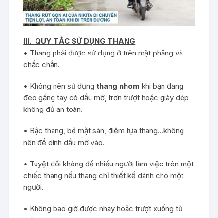
III. QUY TẮC SỬ DỤNG THANG
• Thang phải được sử dụng ở trên mặt phẳng và
chắc chắn.
• Không nên sử dụng
thang nhom
khi bạn đang
đeo găng tay có dầu mỡ, trơn trượt hoặc giày dép
không đủ an toàn.
• Bậc thang, bề mặt sàn, điểm tựa thang…không
nên để dính dầu mỡ vào.
• Tuyệt đối không để nhiều người làm việc trên một
chiếc thang nếu thang chỉ thiết kế dành cho một
người.
• Không bao giờ được nhảy hoặc trượt xuống từ