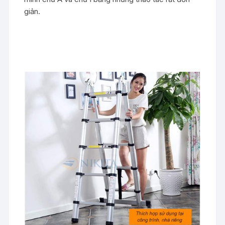
giản.