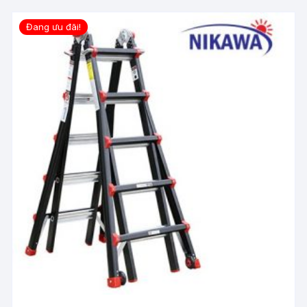
Đang ưu đãi!