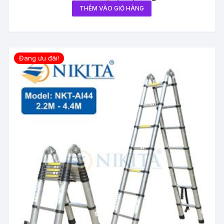
THÊM VÀO GIỎ HÀNG
Đang ưu đãi!