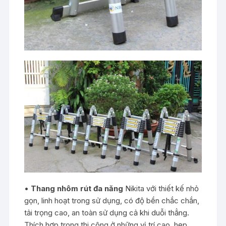
•
Thang nhôm rút đa năng
Nikita với thiết kế nhỏ
gọn, linh hoạt trong sử dụng, có độ bền chắc chắn,
tải trọng cao, an toàn sử dụng cả khi duỗi thẳng.
Thích hợp trong thi công ở những vị trí cao, hẹp