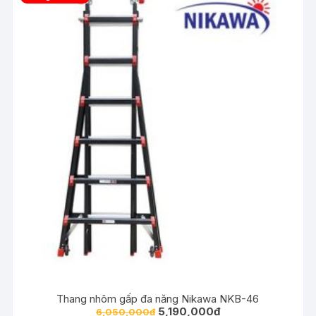
Thang nhôm gấp đa năng Nikawa NKB-46
5,190,000
₫
6,050,000
₫