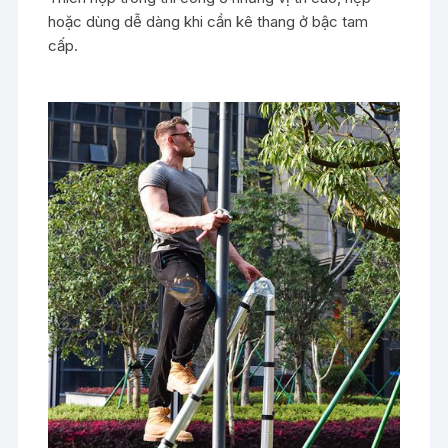
hoặc dùng dễ dàng khi cần kê thang ở bậc tam
cấp.