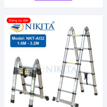
Đang ưu đãi!