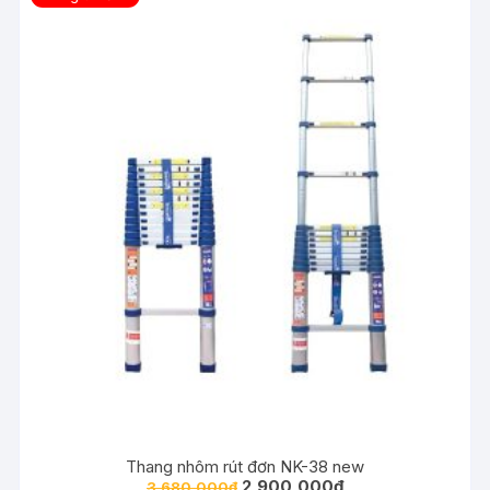
Thang nhôm rút đơn NK-38 new
2,900,000
₫
3,680,000
₫