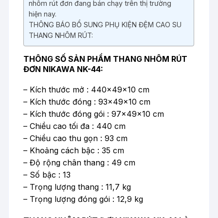
nhôm rút đơn đang bán chạy trên thị trường
hiện nay.
THÔNG BÁO BỔ SUNG PHỤ KIỆN ĐỆM CAO SU
THANG NHÔM RÚT:
THÔNG SỐ SẢN PHẨM THANG NHÔM RÚT
ĐƠN NIKAWA NK-44:
– Kích thước mở : 440x49x10 cm
– Kích thước đóng : 93x49x10 cm
– Kích thước đóng gói : 97x49x10 cm
– Chiều cao tối đa : 440 cm
– Chiều cao thu gọn : 93 cm
– Khoảng cách bậc : 35 cm
– Độ rộng chân thang : 49 cm
– Số bậc : 13
– Trọng lượng thang : 11,7 kg
– Trọng lượng đóng gói : 12,9 kg