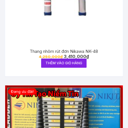
Thang nhôm rút đơn Nikawa NK-48
3,410,000
₫
4,250,000
₫
THÊM VÀO GIỎ HÀNG
Đang ưu đãi!