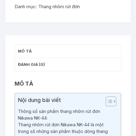
Danh mục:
Thang nhôm rút đơn
đơn
Nikawa
NK-
44
New
số
lượng
MÔ TẢ
ĐÁNH GIÁ (0)
MÔ TẢ
Nội dung bài viết
Thông số sản phẩm thang nhôm rút đơn
Nikawa NK-44:
Thang nhôm rút đơn Nikawa NK-44 là một
trong số những sản phẩm thuộc dòng thang