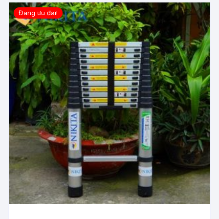
Đang ưu đãi!