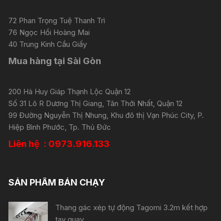
72 Phan Trọng Tuệ Thanh Trì
76 Ngọc Hồi Hoàng Mai
40 Trung Kinh Cầu Giấy
Mua hàng tại Sài Gòn
200 Hà Huy Giáp Thạnh Lộc Quận 12
Số 31 Lô R Dương Thị Giang, Tân Thới Nhất, Quận 12
99 Đường Nguyễn Thị Nhung, Khu đô thị Vạn Phúc City, P.
Hiệp Bình Phước, Tp. Thủ Đức
Liên hệ : 0973.916.133
SẢN PHẨM BÁN CHẠY
Thang gác xép tự động Tagomi 3.2m kết hợp
tay quay