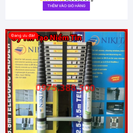
THÊM VÀO GIỎ HÀNG
Đang ưu đãi!