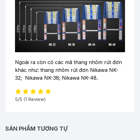
Ngoài ra còn có các mã thang nhôm rút đơn
khác như: thang nhôm rút đơn Nikawa NK-
32; Nikawa NK-38; Nikawa NK-48.
5/5
(1 Review)
SẢN PHẨM TƯƠNG TỰ