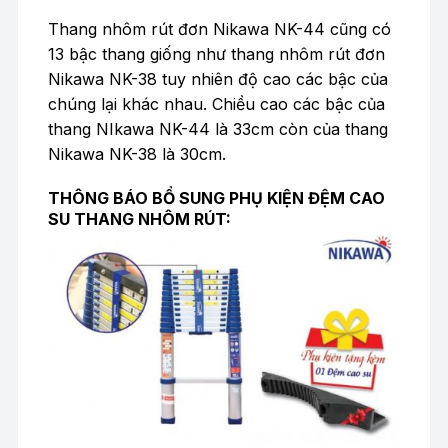
Thang nhôm rút đơn Nikawa NK-44 cũng có
13 bậc thang giống như thang nhôm rút đơn
Nikawa NK-38 tuy nhiên độ cao các bậc của
chúng lại khác nhau. Chiều cao các bậc của
thang NIkawa NK-44 là 33cm còn của thang
Nikawa NK-38 là 30cm.
THÔNG BÁO BỔ SUNG PHỤ KIỆN ĐỆM CAO
SU THANG NHÔM RÚT: