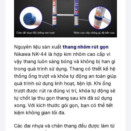
Nguyên liệu sản xuất
thang nhôm rút gọn
Nikawa NK-44 là hợp kim nhôm cao cấp vì
vậy thang luôn sáng bóng và không bị han gỉ
trong quá trình sử dụng. Thang có thiết kế hệ
thống ống trượt và khóa tự động an toàn giúp
quá trình sử dụng linh hoạt, tiện lợi. Khi ống
trượt được rút ra đúng vị trí, khóa tự động sẽ
tự chốt lại thu gọn thang sau khi đã sử dụng
xong. Với kích thước gói gọn, bạn có thể tiết
kiệm không gian tối đa.
Các đai nhựa và chân thang đều được làm từ