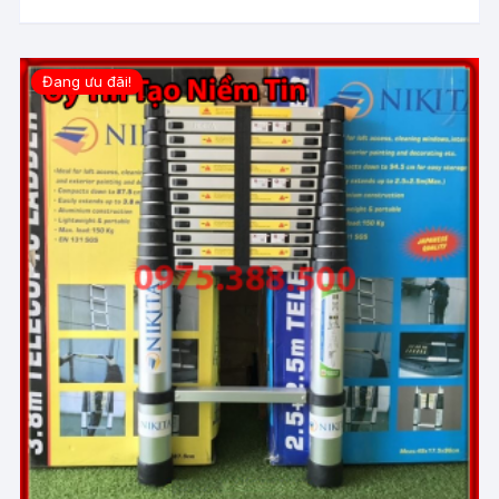
Đang ưu đãi!