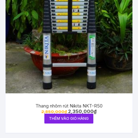
Thang nhôm rút Nikita NKT-R50
2,350,000
₫
2,850,000
₫
THÊM VÀO GIỎ HÀNG