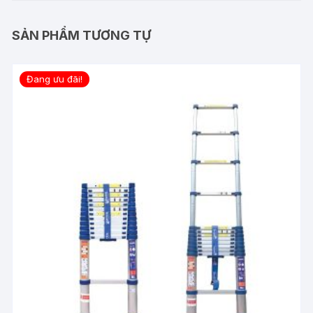
SẢN PHẨM TƯƠNG TỰ
Đang ưu đãi!