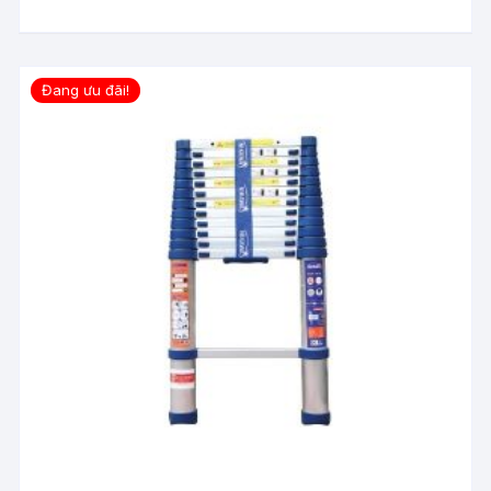
Đang ưu đãi!