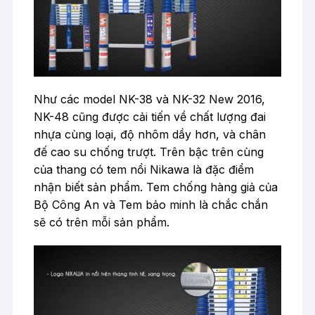
Như các model NK-38 và NK-32 New 2016,
NK-48 cũng được cải tiến về chất lượng đai
nhựa cùng loại, độ nhôm dầy hơn, và chân
đế cao su chống trượt. Trên bậc trên cùng
của thang có tem nổi Nikawa là đặc điểm
nhận biết sản phẩm. Tem chống hàng giả của
Bộ Công An và Tem bảo minh là chắc chắn
sẽ có trên mỗi sản phẩm.