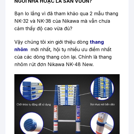
NGÔI NHÀ HOẶC LÀ SÂN VƯỜN?
Bạn lo lắng vì đã tham khảo qua 2 mẫu thang
NK-32 và NK-38 của Nikawa mà vẫn chưa
cảm thấy độ cao vừa đủ?
Vậy chúng tôi xin giới thiệu dòng
thang
nhôm
mới nhất, hội tụ nhiều ưu điểm nhất
của các dòng thang còn lại. Chính là thang
nhôm rút đơn Nikawa NK-48 New.