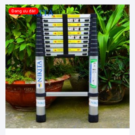
Đang ưu đãi!