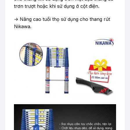
trơn trượt hoặc khi sử dụng ở cột điện.
-> Nâng cao tuổi thọ sử dụng cho thang rút
Nikawa.