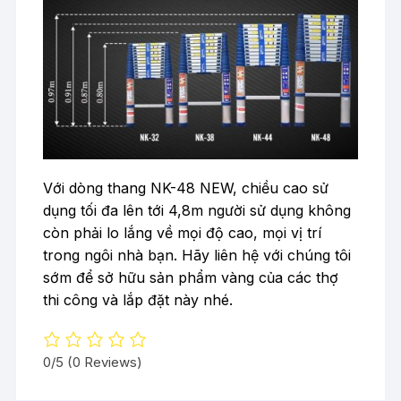
Với dòng thang NK-48 NEW, chiều cao sử
dụng tối đa lên tới 4,8m người sử dụng không
còn phải lo lắng về mọi độ cao, mọi vị trí
trong ngôi nhà bạn. Hãy liên hệ với chúng tôi
sớm để sở hữu sản phẩm vàng của các thợ
thi công và lắp đặt này nhé.
0/5
(0 Reviews)