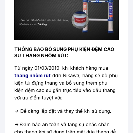
THÔNG BÁO BỔ SUNG PHỤ KIỆN ĐỆM CAO
SU THANG NHÔM RÚT:
Từ ngày 01/03/2019. khi khách hàng mua
thang nhôm rút
đơn Nikawa, hãng sẽ bỏ phụ
kiện túi đựng thang và bổ sung thêm phụ
kiện đệm cao su gắn trực tiếp vào đầu thang
với ưu điểm tuyệt vời:
-> Dễ dàng lắp đặt và thay thế khi sử dụng.
-> Đảm bảo an toàn và tăng sự chắc chắn
cho thang khi sử dụng trên mặt dựa thang dễ