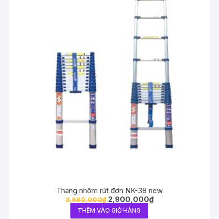
Thang nhôm rút đơn NK-38 new
2,900,000
₫
3,680,000
₫
THÊM VÀO GIỎ HÀNG